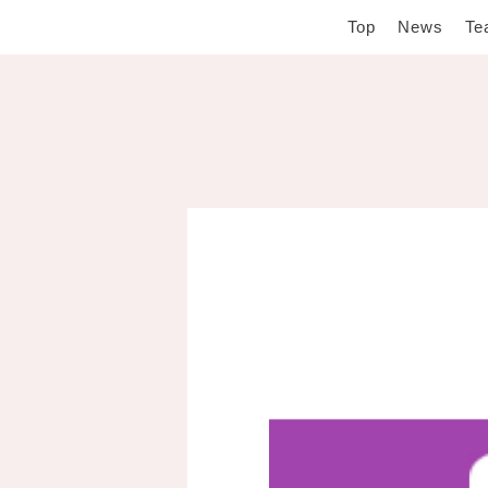
Top
News
Te