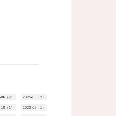
5-06（2）
2025-05（2）
3-10（1）
2023-08（1）